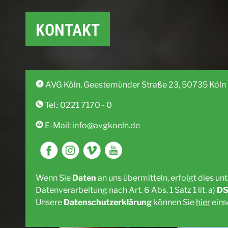
KONTAKT
AVG Köln, Geestemünder Straße 23, 50735 Köln
Tel.: 0221 7170 - 0
E-Mail: info@avgkoeln.de
Wenn Sie
Daten
an uns übermitteln, erfolgt dies unt
Datenverarbeitung nach Art. 6 Abs. 1 Satz 1 lit. a)
D
Unsere
Datenschutzerklärung
können Sie
hier
eins