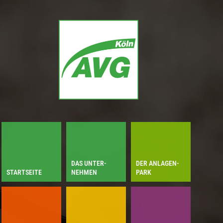
DAS UNTER­
DER ANLAGEN­
STARTSEITE
NEHMEN
PARK