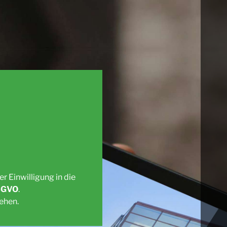
er Einwilligung in die
SGVO
.
ehen.