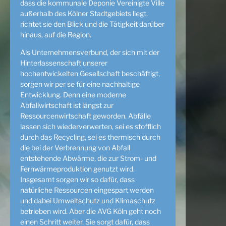
dass die kommunale Deponie Vereinigte Ville
außerhalb des Kölner Stadtgebiets liegt,
richtet sie den Blick und die Tätigkeit darüber
hinaus, auf die Region.
Als Unternehmensverbund, der sich mit der
Hinterlassenschaft unserer
hochentwickelten Gesellschaft beschäftigt,
sorgen wir per se für eine nachhaltige
Entwicklung. Denn eine moderne
Abfallwirtschaft ist längst zur
Ressourcenwirtschaft geworden. Abfälle
lassen sich wiederverwerten, sei es stofflich
durch das Recycling, sei es thermisch durch
die bei der Verbrennung von Abfall
entstehende Abwärme, die zur Strom- und
Fernwärmeproduktion genutzt wird.
Insgesamt sorgen wir so dafür, dass
natürliche Ressourcen eingespart werden
und dabei Umweltschutz und Klimaschutz
betrieben wird. Aber die AVG Köln geht noch
einen Schritt weiter. Sie sorgt dafür, dass